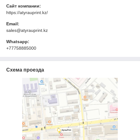
Сайт компании:
https://atyrauprint.kz/
Email:
sales@atyrauprint.kz
Whatsapp:
+77758885000
Схема проезда