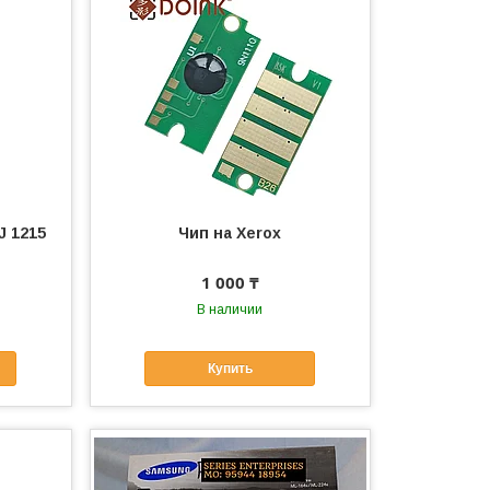
J 1215
Чип на Xerox
1 000 ₸
В наличии
Купить