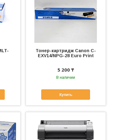
MLT-
Тонер-картридж Canon C-
EXV14/NPG-28 Euro Print
5 200 ₸
В наличии
Купить