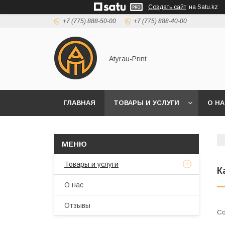
Создать сайт
на Satu.kz
+7 (775) 888-50-00
+7 (775) 888-40-00
Atyrau-Print
ГЛАВНАЯ
ТОВАРЫ И УСЛУГИ
О Н
Товары и услуги
К
О нас
Отзывы