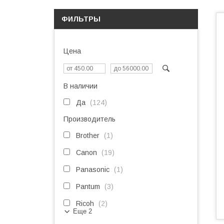
ФИЛЬТРЫ
Цена
В наличии
Да
124
Производитель
Brother
1
Canon
19
Panasonic
1
Pantum
3
Ricoh
2
Еще 2