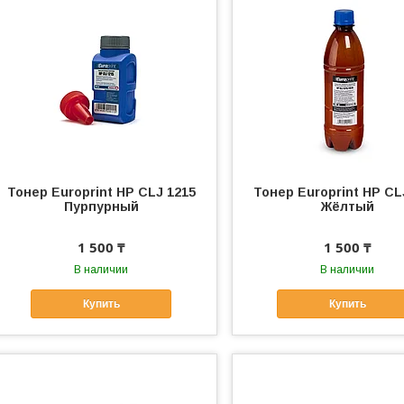
Тонер Europrint HP CLJ 1215
Тонер Europrint HP CL
Пурпурный
Жёлтый
1 500 ₸
1 500 ₸
В наличии
В наличии
Купить
Купить