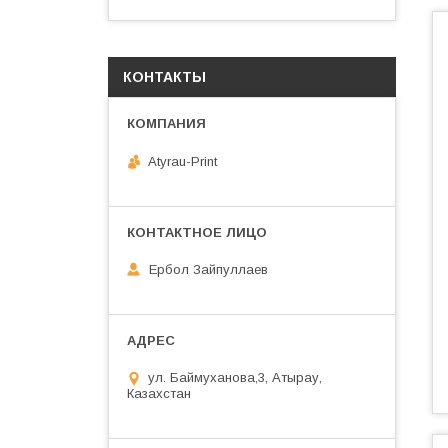
КОНТАКТЫ
Atyrau-Print
Ербол Зайпуллаев
ул. Баймуханова,3, Атырау,
Казахстан