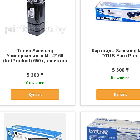
Тонер Samsung
Картридж Samsung 
Универсальный ML-2160
D111S Euro Print
(NetProduct) 650 г, канистра
5 500 ₸
5 300 ₸
В наличии
В наличии
Купить
Купить