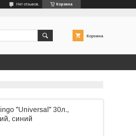
Нет отзывов,
Корзина
Корзина
ngo "Universal" 30л.,
ий, синий