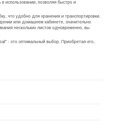
ь в использовании, позволяя быстро и
обку, что удобно для хранения и транспортировки.
дении или домашнем кабинете, значительно
вания нескольких листов одновременно, вы
al" - это оптимальный выбор. Приобретая его,