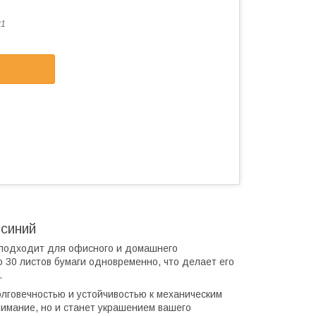
81
 синий
о подходит для офисного и домашнего
 30 листов бумаги одновременно, что делает его
.
лговечностью и устойчивостью к механическим
нимание, но и станет украшением вашего