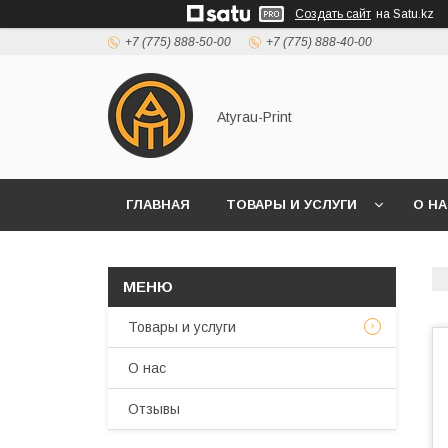
Создать сайт
на Satu.kz
+7 (775) 888-50-00
+7 (775) 888-40-00
Atyrau-Print
ГЛАВНАЯ
ТОВАРЫ И УСЛУГИ
О Н
Товары и услуги
О нас
Отзывы