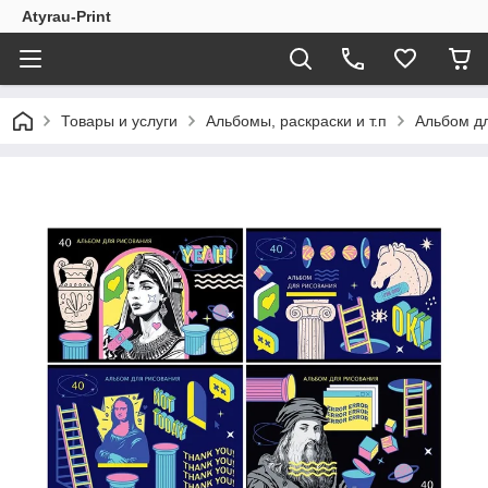
Atyrau-Print
Товары и услуги
Альбомы, раскраски и т.п
Альбом дл