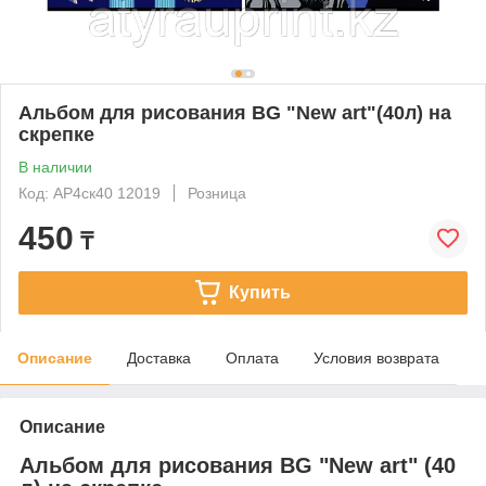
Альбом для рисования BG "New art"(40л) на
скрепке
В наличии
Код: АР4ск40 12019
Розница
450
₸
Купить
Описание
Доставка
Оплата
Условия возврата
Описание
Альбом для рисования BG "New art" (40