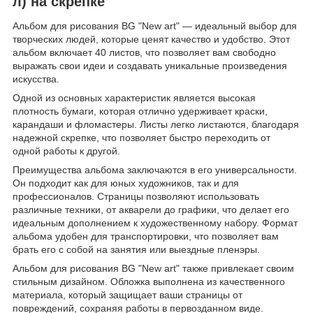
л) на скрепке
Альбом для рисования BG "New art" — идеальный выбор для
творческих людей, которые ценят качество и удобство. Этот
альбом включает 40 листов, что позволяет вам свободно
выражать свои идеи и создавать уникальные произведения
искусства.
Одной из основных характеристик является высокая
плотность бумаги, которая отлично удерживает краски,
карандаши и фломастеры. Листы легко листаются, благодаря
надежной скрепке, что позволяет быстро переходить от
одной работы к другой.
Преимущества альбома заключаются в его универсальности.
Он подходит как для юных художников, так и для
профессионалов. Страницы позволяют использовать
различные техники, от акварели до графики, что делает его
идеальным дополнением к художественному набору. Формат
альбома удобен для транспортировки, что позволяет вам
брать его с собой на занятия или выездные пленэры.
Альбом для рисования BG "New art" также привлекает своим
стильным дизайном. Обложка выполнена из качественного
материала, который защищает ваши страницы от
повреждений, сохраняя работы в первозданном виде.