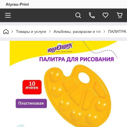
Atyrau-Print
Товары и услуги
Альбомы, раскраски и т.п
ПАЛИТРА д