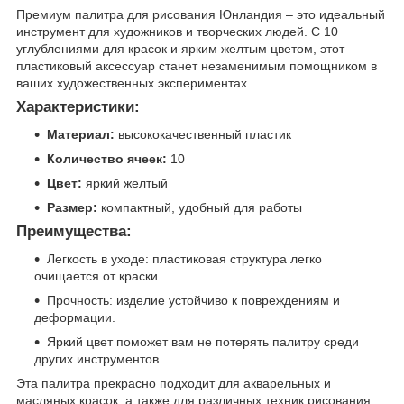
Премиум палитра для рисования Юнландия – это идеальный
инструмент для художников и творческих людей. С 10
углублениями для красок и ярким желтым цветом, этот
пластиковый аксессуар станет незаменимым помощником в
ваших художественных экспериментах.
Характеристики:
Материал:
высококачественный пластик
Количество ячеек:
10
Цвет:
яркий желтый
Размер:
компактный, удобный для работы
Преимущества:
Легкость в уходе: пластиковая структура легко
очищается от краски.
Прочность: изделие устойчиво к повреждениям и
деформации.
Яркий цвет поможет вам не потерять палитру среди
других инструментов.
Эта палитра прекрасно подходит для акварельных и
масляных красок, а также для различных техник рисования.