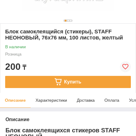
Блок самоклеящийся (стикеры), STAFF
НЕОНОВЫЙ, 76х76 мм, 100 листов, желтый
В наличии
Розница
200
₸
Купить
Описание
Характеристики
Доставка
Оплата
Усл
Описание
Блок самоклеящихся стикеров STAFF