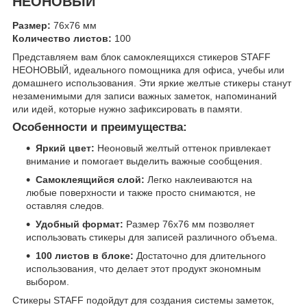
НЕОНОВЫЙ
Размер:
76х76 мм
Количество листов:
100
Представляем вам блок самоклеящихся стикеров STAFF
НЕОНОВЫЙ, идеального помощника для офиса, учебы или
домашнего использования. Эти яркие желтые стикеры станут
незаменимыми для записи важных заметок, напоминаний
или идей, которые нужно зафиксировать в памяти.
Особенности и преимущества:
Яркий цвет:
Неоновый желтый оттенок привлекает
внимание и помогает выделить важные сообщения.
Самоклеящийся слой:
Легко наклеиваются на
любые поверхности и также просто снимаются, не
оставляя следов.
Удобный формат:
Размер 76х76 мм позволяет
использовать стикеры для записей различного объема.
100 листов в блоке:
Достаточно для длительного
использования, что делает этот продукт экономным
выбором.
Стикеры STAFF подойдут для создания системы заметок,