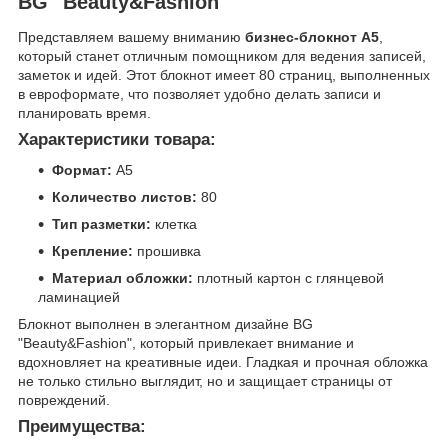
BG "Beauty&Fashion"
Представляем вашему вниманию
бизнес-блокнот А5
,
который станет отличным помощником для ведения записей,
заметок и идей. Этот блокнот имеет 80 страниц, выполненных
в евроформате, что позволяет удобно делать записи и
планировать время.
Характеристики товара:
Формат:
А5
Количество листов:
80
Тип разметки:
клетка
Крепление:
прошивка
Материал обложки:
плотный картон с глянцевой
ламинацией
Блокнот выполнен в элегантном дизайне BG
"Beauty&Fashion", который привлекает внимание и
вдохновляет на креативные идеи. Гладкая и прочная обложка
не только стильно выглядит, но и защищает страницы от
повреждений.
Преимущества: