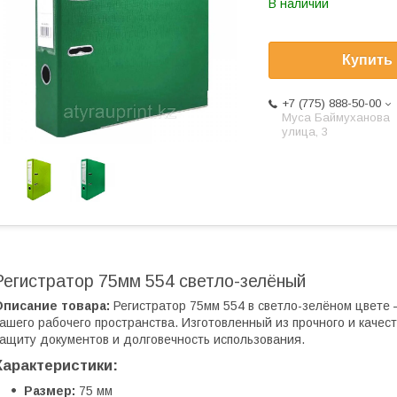
В наличии
Купить
+7 (775) 888-50-00
​Муса Баймуханова
улица, 3
Регистратор 75мм 554 светло-зелёный
Описание товара:
Регистратор 75мм 554 в светло-зелёном цвете
ашего рабочего пространства. Изготовленный из прочного и каче
ащиту документов и долговечность использования.
Характеристики:
Размер:
75 мм