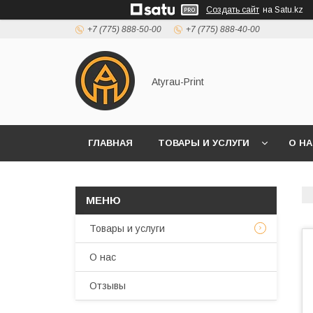
Создать сайт
на Satu.kz
+7 (775) 888-50-00
+7 (775) 888-40-00
Atyrau-Print
ГЛАВНАЯ
ТОВАРЫ И УСЛУГИ
О Н
Товары и услуги
О нас
Отзывы