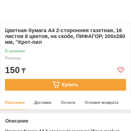
Цветная бумага А4 2-сторонняя газетная, 16
листов 8 цветов, на скобе, ПИФАГОР, 200х280
мм, "Крот-пил
В наличии
Розница
150
₸
Купить
Описание
Доставка
Оплата
Условия возврата
Описание
Цветная бумага А4 2-сторонняя газетная "Крот-пил" от