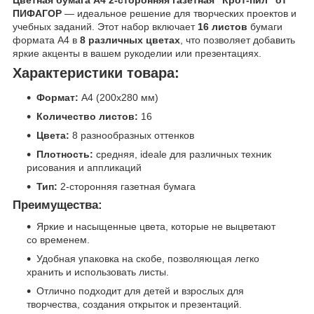
ПИФАГОР
— идеальное решение для творческих проектов и
учебных заданий. Этот набор включает
16 листов
бумаги
формата A4 в
8 различных цветах
, что позволяет добавить
яркие акценты в вашем рукоделии или презентациях.
Характеристики товара:
Формат:
A4 (200х280 мм)
Количество листов:
16
Цвета:
8 разнообразных оттенков
Плотность:
средняя, ideale для различных техник
рисования и аппликаций
Тип:
2-сторонняя газетная бумага
Преимущества:
Яркие и насыщенные цвета, которые не выцветают
со временем.
Удобная упаковка на скобе, позволяющая легко
хранить и использовать листы.
Отлично подходит для детей и взрослых для
творчества, создания открыток и презентаций.