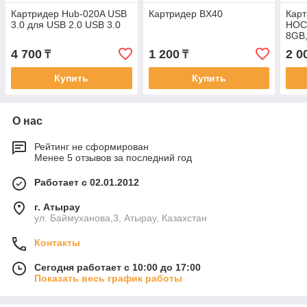
Картридер Hub-020A USB
Картридер BX40
Карт
3.0 для USB 2.0 USB 3.0
HOCO
8GB,
4 700
1 200
2 0
₸
₸
Купить
Купить
О нас
Рейтинг не сформирован
Менее 5 отзывов за последний год
Работает с 02.01.2012
г. Атырау
ул. Баймуханова,3, Атырау, Казахстан
Контакты
Сегодня работает с 10:00 до 17:00
Показать весь график работы