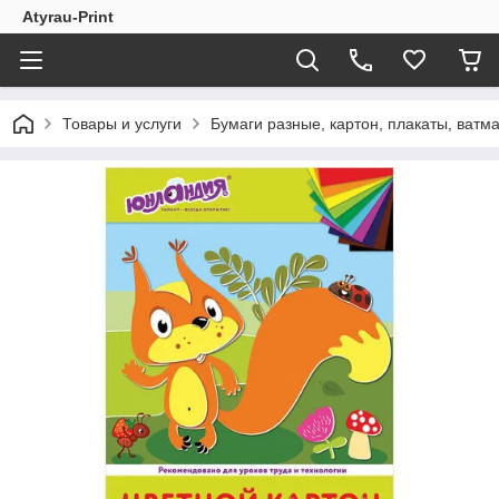
Atyrau-Print
Товары и услуги
Бумаги разные, картон, плакаты, ватман