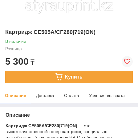
Картридж СЕ505А/CF280|719(ON)
В наличии
Розница
5 300
₸
Купить
Описание
Доставка
Оплата
Условия возврата
Описание
Картридж СЕ505А/CF280|719(ON)
— это
высококачественный тонер-картридж, специально
разработанный для принтеров HP. Он обеспечивает