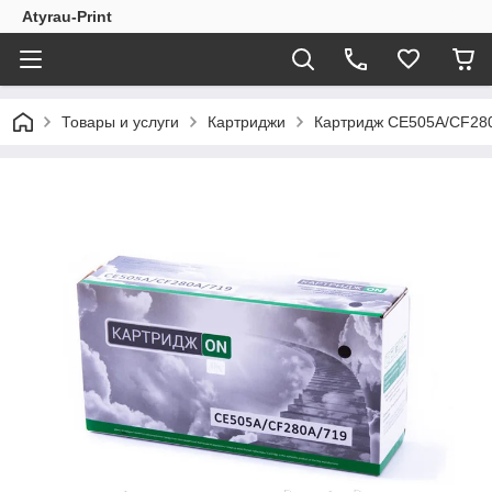
Atyrau-Print
Товары и услуги
Картриджи
Картридж СЕ505А/CF28