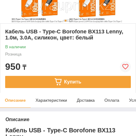
Кабель USB - Type-C Borofone BX113 Lenny,
1.0м, 3.0A, силикон, цвет: белый
В наличии
Розница
950
₸
Купить
Описание
Характеристики
Доставка
Оплата
Усл
Описание
Кабель USB - Type-C Borofone BX113