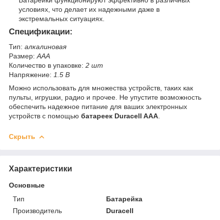
Батарейки функционируют эффективно в различных
условиях, что делает их надежными даже в
экстремальных ситуациях.
Спецификации:
Тип:
алкалиновая
Размер:
AAA
Количество в упаковке:
2 шт
Напряжение:
1.5 В
Можно использовать для множества устройств, таких как
пульты, игрушки, радио и прочее. Не упустите возможность
обеспечить надежное питание для ваших электронных
устройств с помощью
батареек Duracell AAA
.
Скрыть
Характеристики
Основные
Тип
Батарейка
Производитель
Duracell