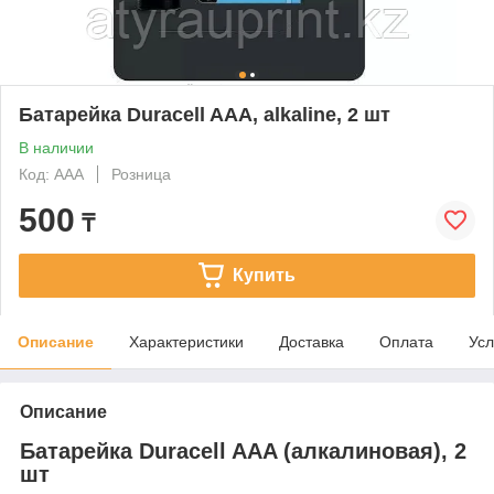
Батарейка Duracell AAA, alkaline, 2 шт
В наличии
Код: AAA
Розница
500
₸
Купить
Описание
Характеристики
Доставка
Оплата
Усл
Описание
Батарейка Duracell AAA (алкалиновая), 2
шт