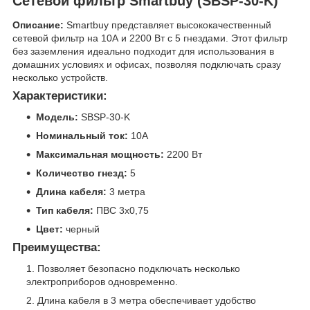
Сетевой фильтр Smartbuy (SBSP-30-K)
Описание:
Smartbuy представляет высококачественный
сетевой фильтр на 10А и 2200 Вт с 5 гнездами. Этот фильтр
без заземления идеально подходит для использования в
домашних условиях и офисах, позволяя подключать сразу
несколько устройств.
Характеристики:
Модель:
SBSP-30-K
Номинальный ток:
10А
Максимальная мощность:
2200 Вт
Количество гнезд:
5
Длина кабеля:
3 метра
Тип кабеля:
ПВС 3x0,75
Цвет:
черный
Преимущества:
Позволяет безопасно подключать несколько
электроприборов одновременно.
Длина кабеля в 3 метра обеспечивает удобство