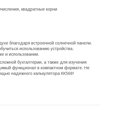
числения, квадратные корни
здухе благодаря встроенной солнечной панели.
бучиться использованию устройства.
ке и использовании.
сложной бухгалтерии, а также для изучения
одимый функционал в компактном формате. Не
мощью надежного калькулятора КК568!