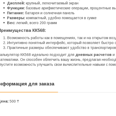
Дисплей:
крупный, легкочитаемый экран
Функции:
базовые арифметические операции, процентные вы
Питание:
батарея и солнечная панель
Размеры:
компактный, удобно помещается в сумке
Вес:
легкий, всего 200 грамм
Преимущества КК568:
Возможность работы как в помещениях, так и на открытом во
Интуитивно понятный интерфейс, который позволяет быстро о
Практичные размеры обеспечивают удобство в транспортиров
алькулятор КК568 идеально подходит для
дневных расчетов
и 
атематики. Он способен облегчить вашу жизнь, предлагая необх
пустите возможность улучшить свои вычислительные навыки с по
нформация для заказа
Цена:
500 ₸