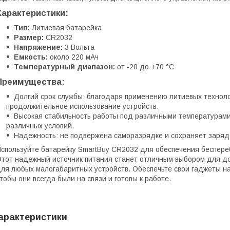
Характеристики:
Тип:
Литиевая батарейка
Размер:
CR2032
Напряжение:
3 Вольта
Емкость:
около 220 мАч
Температурный диапазон:
от -20 до +70 °C
Преимущества:
Долгий срок службы: благодаря применению литиевых техноло
продолжительное использование устройств.
Высокая стабильность работы под различными температурами
различных условий.
Надежность: не подвержена саморазрядке и сохраняет заряд
спользуйте батарейку SmartBuy CR2032 для обеспечения беспере
тот надежный источник питания станет отличным выбором для до
ля любых малогабаритных устройств. Обеспечьте свои гаджеты н
тобы они всегда были на связи и готовы к работе.
арактеристики