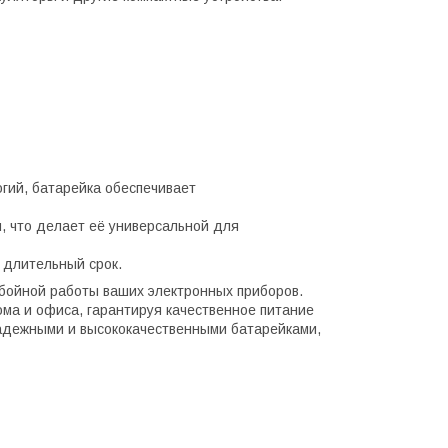
гий, батарейка обеспечивает
, что делает её универсальной для
 длительный срок.
бойной работы ваших электронных приборов.
ма и офиса, гарантируя качественное питание
адежными и высококачественными батарейками,