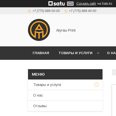
Создать сайт
на Satu.kz
+7 (775) 888-50-00
+7 (775) 888-40-00
Atyrau-Print
ГЛАВНАЯ
ТОВАРЫ И УСЛУГИ
О Н
Товары и услуги
О нас
Отзывы