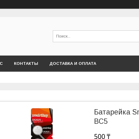
АС
КОНТАКТЫ
ДОСТАВКА И ОПЛАТА
Батарейка S
BC5
500 ₸