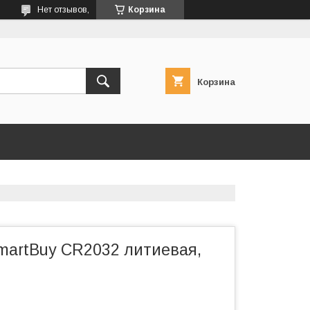
Нет отзывов,
Корзина
Корзина
martBuy CR2032 литиевая,