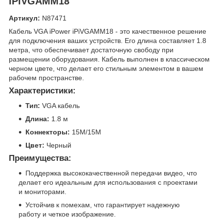
iPiVGAMM18
Артикул:
N87471
Кабель VGA iPower iPiVGAMM18 - это качественное решение
для подключения ваших устройств. Его длина составляет 1.8
метра, что обеспечивает достаточную свободу при
размещении оборудования. Кабель выполнен в классическом
черном цвете, что делает его стильным элементом в вашем
рабочем пространстве.
Характеристики:
Тип:
VGA кабель
Длина:
1.8 м
Коннекторы:
15M/15M
Цвет:
Черный
Преимущества:
Поддержка высококачественной передачи видео, что
делает его идеальным для использования с проектами
и мониторами.
Устойчив к помехам, что гарантирует надежную
работу и четкое изображение.