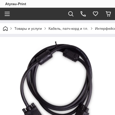
Atyrau-Print
Товары и услуги
Кабель, патч-корд и т.п.
Интерфейсн