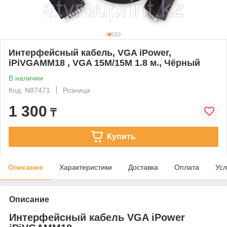
Интерфейсный кабель, VGA iPower,
iPiVGAMM18 , VGA 15M/15M 1.8 м., Чёрный
В наличии
Код: N87471
Розница
1 300
₸
Купить
Описание
Характеристики
Доставка
Оплата
Усл
Описание
Интерфейсный кабель VGA iPower