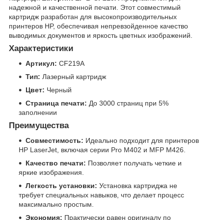
надежной и качественной печати. Этот совместимый
картридж разработан для высокопроизводительных
принтеров HP, обеспечивая непревзойденное качество
выводимых документов и яркость цветных изображений.
Характеристики
Артикул:
CF219A
Тип:
Лазерный картридж
Цвет:
Черный
Страница печати:
До 3000 страниц при 5%
заполнении
Преимущества
Совместимость:
Идеально подходит для принтеров
HP LaserJet, включая серии Pro M402 и MFP M426.
Качество печати:
Позволяет получать четкие и
яркие изображения.
Легкость установки:
Установка картриджа не
требует специальных навыков, что делает процесс
максимально простым.
Экономия:
Практически равен оригиналу по