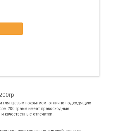
200гр
м глянцевым покрытием, отлично подходящую
есом 200 грамм имеет превосходные
 и качественные отпечатки.