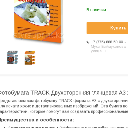
В наличии
Купить
+7 (775) 888-50-00
​Муса Баймуханова
улица, 3
Фотобумага TRACK Двухсторонняя глянцевая А3 
редставляем вам фотобумагу TRACK формата А3 с двухсторонни
ля печати ярких и детализированных изображений. Эта бумага в
арактеристики, которые помогут вам создавать профессиональные
Преимущества и особенности: