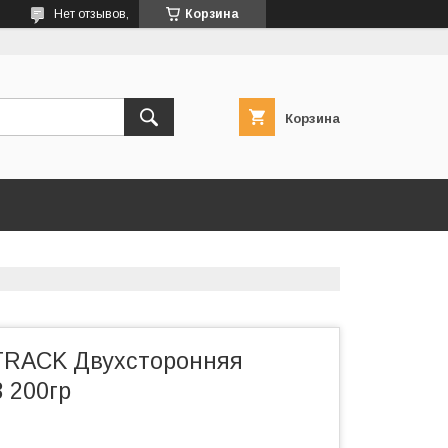
Нет отзывов,
Корзина
Корзина
TRACK Двухсторонняя
 200гр