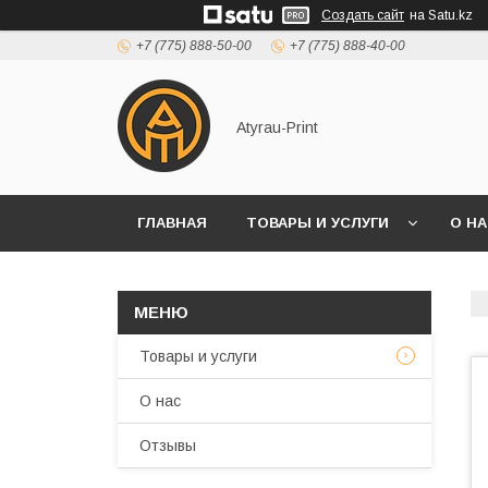
Создать сайт
на Satu.kz
+7 (775) 888-50-00
+7 (775) 888-40-00
Atyrau-Print
ГЛАВНАЯ
ТОВАРЫ И УСЛУГИ
О Н
Товары и услуги
О нас
Отзывы