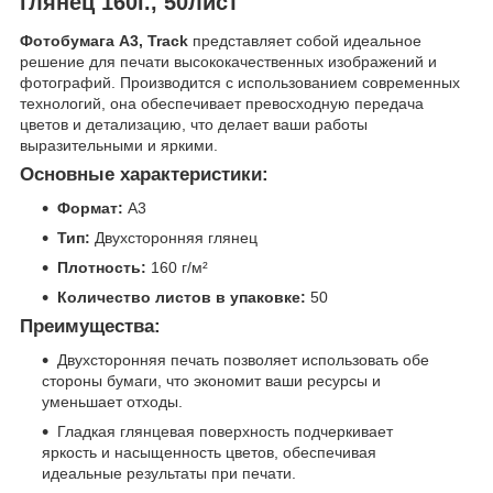
глянец 160г., 50лист
Фотобумага A3, Track
представляет собой идеальное
решение для печати высококачественных изображений и
фотографий. Производится с использованием современных
технологий, она обеспечивает превосходную передача
цветов и детализацию, что делает ваши работы
выразительными и яркими.
Основные характеристики:
Формат:
A3
Тип:
Двухсторонняя глянец
Плотность:
160 г/м²
Количество листов в упаковке:
50
Преимущества:
Двухсторонняя печать позволяет использовать обе
стороны бумаги, что экономит ваши ресурсы и
уменьшает отходы.
Гладкая глянцевая поверхность подчеркивает
яркость и насыщенность цветов, обеспечивая
идеальные результаты при печати.