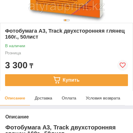
Фотобумага А3, Track двухсторонняя глянец
160г., 50лист
В наличии
Розница
3 300
₸
Купить
Описание
Доставка
Оплата
Условия возврата
Описание
Фотобумага А3, Track двухсторонняя