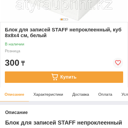
Блок для записей STAFF непроклеенный, куб
8х8х4 см, белый
В наличии
Розница
300
₸
Купить
Описание
Характеристики
Доставка
Оплата
Усл
Описание
Блок для записей STAFF непроклеенный