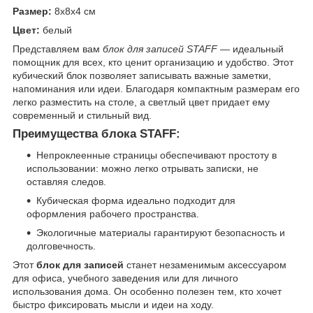
Размер:
8х8х4 см
Цвет:
белый
Представляем вам
блок для записей STAFF
— идеальный
помощник для всех, кто ценит организацию и удобство. Этот
кубический блок позволяет записывать важные заметки,
напоминания или идеи. Благодаря компактным размерам его
легко разместить на столе, а светлый цвет придает ему
современный и стильный вид.
Преимущества блока STAFF:
Непроклеенные страницы обеспечивают простоту в
использовании: можно легко отрывать записки, не
оставляя следов.
Кубическая форма идеально подходит для
оформления рабочего пространства.
Экологичные материалы гарантируют безопасность и
долговечность.
Этот
блок для записей
станет незаменимым аксессуаром
для офиса, учебного заведения или для личного
использования дома. Он особенно полезен тем, кто хочет
быстро фиксировать мысли и идеи на ходу.