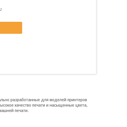
2
ально разработанные для моделей принтеров
высокое качество печати и насыщенные цвета,
машней печати.