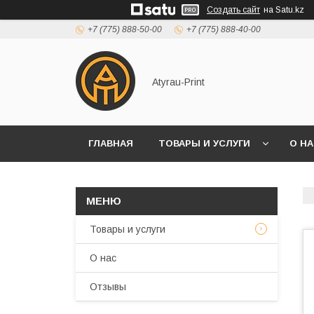
Создать сайт
на Satu.kz
+7 (775) 888-50-00
+7 (775) 888-40-00
Atyrau-Print
ГЛАВНАЯ
ТОВАРЫ И УСЛУГИ
О Н
Товары и услуги
О нас
Отзывы