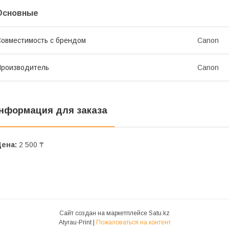
Основные
овместимость с брендом
Canon
роизводитель
Canon
нформация для заказа
Цена:
2 500 ₸
Сайт создан на маркетплейсе
Satu.kz
Atyrau-Print |
Пожаловаться на контент