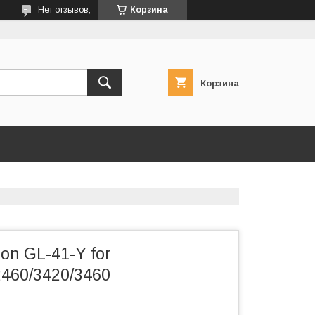
Нет отзывов,
Корзина
Корзина
n GL-41-Y for
460/3420/3460