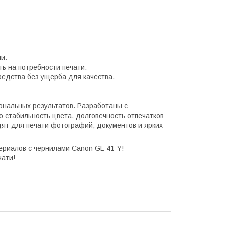
и.
ть на потребности печати.
едства без ущерба для качества.
нальных результатов. Разработаны с
 стабильность цвета, долговечность отпечатков
дят для печати фотографий, документов и ярких
ериалов с чернилами Canon GL-41-Y!
чати!