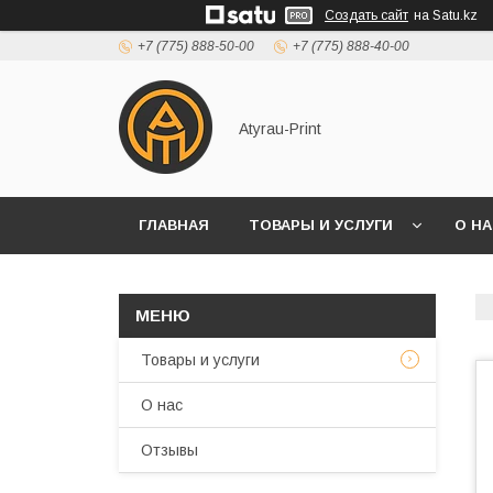
Создать сайт
на Satu.kz
+7 (775) 888-50-00
+7 (775) 888-40-00
Atyrau-Print
ГЛАВНАЯ
ТОВАРЫ И УСЛУГИ
О Н
Товары и услуги
О нас
Отзывы