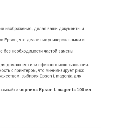
кие изображения, делая ваши документы и
 Epson, что делает их универсальными и
ше без необходимости частой замены
для домашнего или офисного использования.
ость с принтером, что минимизирует риск
качеством, выбирая Epson L magenta для
казывайте
чернила Epson L magenta 100 мл