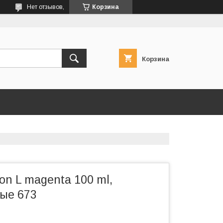
Нет отзывов,
Корзина
Корзина
n L magenta 100 ml,
ые 673