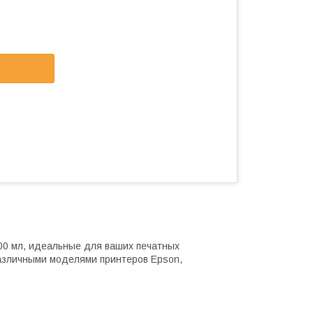
00 мл, идеальные для ваших печатных
азличными моделями принтеров Epson,