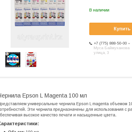
В наличии
Купить
+7 (775) 888-50-00
​Муса Баймуханова
улица, 3
Чернила Epson L Magenta 100 мл
редставляем универсальные чернила Epson L magenta объемом 1
отребностей. Эти чернила предназначены для использования с р
беспечивая высокое качество печати и насыщенные цвета.
Характеристики: