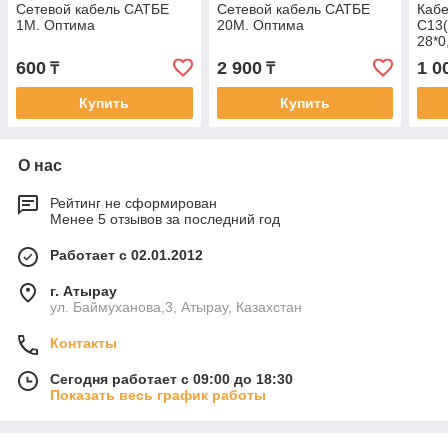
Сетевой кабель САТБЕ
Сетевой кабель САТБЕ
Кабе
1М. Оптима
20М. Оптима
С13(
28*0
600
2 900
1 0
₸
₸
Купить
Купить
О нас
Рейтинг не сформирован
Менее 5 отзывов за последний год
Работает с 02.01.2012
г. Атырау
ул. Баймуханова,3, Атырау, Казахстан
Контакты
Сегодня работает с 09:00 до 18:30
Показать весь график работы