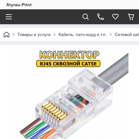
Atyrau-Print
Товары и услуги
Кабель, патч-корд и т.п.
Сетевой ка