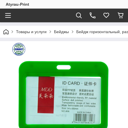
Atyrau-Print
Товары и услуги
Бейджы
Бейдж горизонтальный, ра