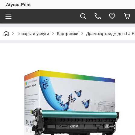
Atyrau-Print
Товары и услуги
Картриджи
Драм картридж для LJ P