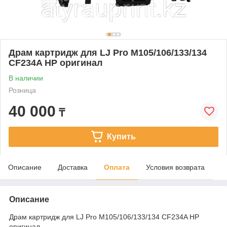
Драм картридж для LJ Pro M105/106/133/134
CF234A HP оригинал
В наличии
Розница
40 000
₸
Купить
Описание
Доставка
Оплата
Условия возврата
Описание
Драм картридж для LJ Pro M105/106/133/134 CF234A HP
оригинал