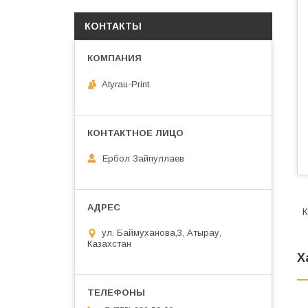
КОНТАКТЫ
Atyrau-Print
Ербол Зайпуллаев
К
ул. Баймуханова,3, Атырау,
Казахстан
Х