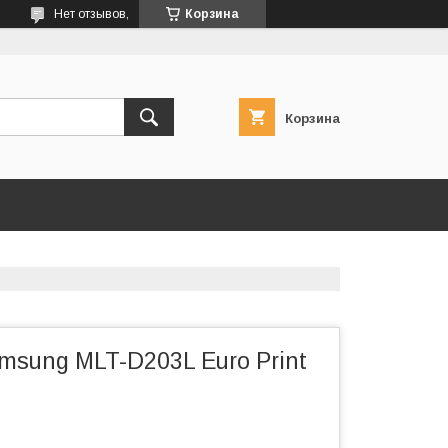
Нет отзывов,
Корзина
Корзина
msung MLT-D203L Euro Print