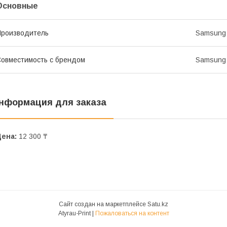
Основные
роизводитель
Samsung
овместимость с брендом
Samsung
нформация для заказа
Цена:
12 300 ₸
Сайт создан на маркетплейсе
Satu.kz
Atyrau-Print |
Пожаловаться на контент