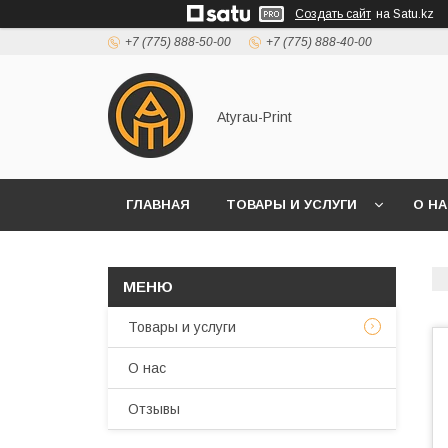
Создать сайт
на Satu.kz
+7 (775) 888-50-00
+7 (775) 888-40-00
Atyrau-Print
ГЛАВНАЯ
ТОВАРЫ И УСЛУГИ
О Н
Товары и услуги
О нас
Отзывы