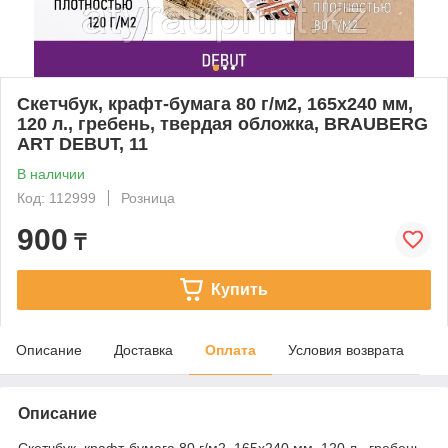
Скетчбук, крафт-бумага 80 г/м2, 165х240 мм,
120 л., гребень, твердая обложка, BRAUBERG
ART DEBUT, 11
В наличии
Код: 112999
Розница
900
₸
Купить
Описание
Доставка
Оплата
Условия возврата
Описание
Скетчбук, крафт-бумага 80 г/м2, 165х240 мм, 120 л., гребень,