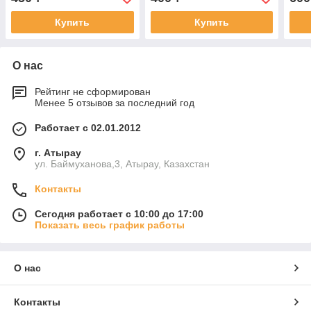
ART DEBUT, 1
ART
Купить
Купить
О нас
Рейтинг не сформирован
Менее 5 отзывов за последний год
Работает с 02.01.2012
г. Атырау
ул. Баймуханова,3, Атырау, Казахстан
Контакты
Сегодня работает с 10:00 до 17:00
Показать весь график работы
О нас
Контакты