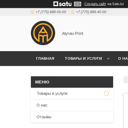
Создать сайт
на Satu.kz
+7 (775) 888-50-00
+7 (775) 888-40-00
Atyrau-Print
ГЛАВНАЯ
ТОВАРЫ И УСЛУГИ
О Н
Товары и услуги
О нас
Отзывы