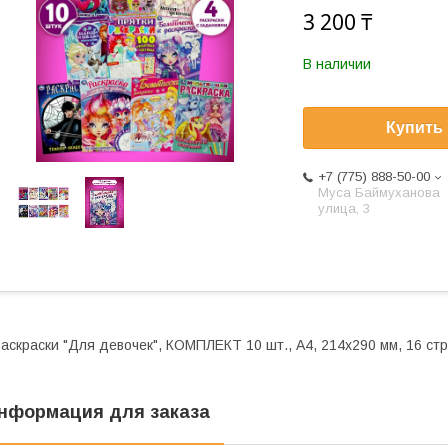
3 200 ₸
В наличии
Купить
+7 (775) 888-50-00
​Муса Баймуханова
улица, 3
аскраски "Для девочек", КОМПЛЕКТ 10 шт., А4, 214х290 мм, 16 стр
нформация для заказа