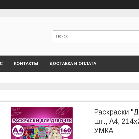
АС
КОНТАКТЫ
ДОСТАВКА И ОПЛАТА
Раскраски "
шт., А4, 214х
УМКА