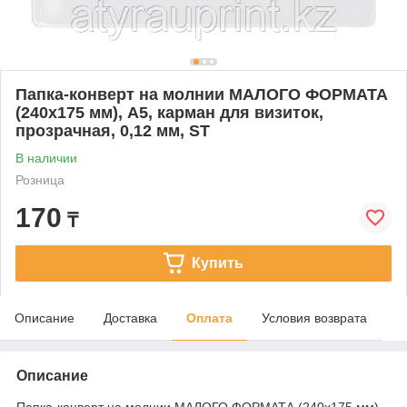
Папка-конверт на молнии МАЛОГО ФОРМАТА
(240х175 мм), А5, карман для визиток,
прозрачная, 0,12 мм, ST
В наличии
Розница
170
₸
Купить
Описание
Доставка
Оплата
Условия возврата
Описание
Папка-конверт на молнии МАЛОГО ФОРМАТА (240х175 мм),