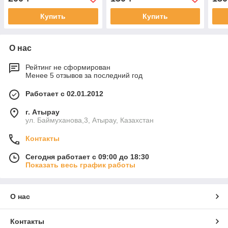
мм, 273069
крас
Купить
Купить
О нас
Рейтинг не сформирован
Менее 5 отзывов за последний год
Работает с 02.01.2012
г. Атырау
ул. Баймуханова,3, Атырау, Казахстан
Контакты
Сегодня работает с 09:00 до 18:30
Показать весь график работы
О нас
Контакты