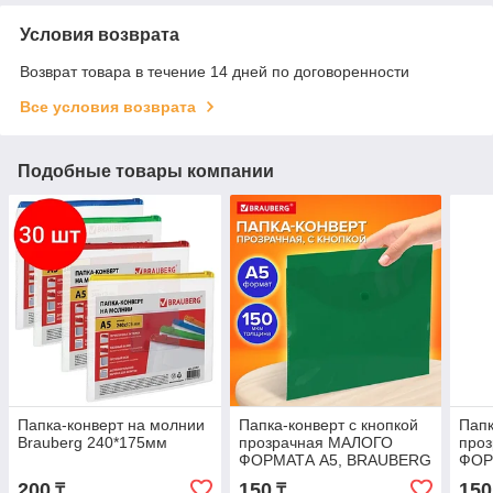
Условия возврата
Возврат товара в течение 14 дней по договоренности
Все условия возврата
Подобные товары компании
Папка-конверт на молнии
Папка-конверт с кнопкой
Папк
Brauberg 240*175мм
прозрачная МАЛОГО
про
ФОРМАТА А5, BRAUBERG
ФОР
UNIVERSAL, зеленая, 0,15
BRA
200
150
150
₸
₸